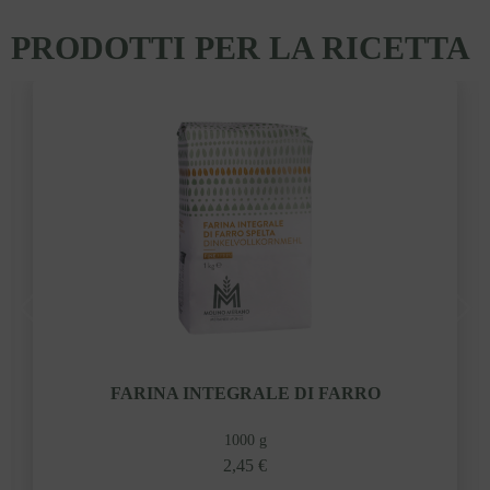
PRODOTTI PER LA RICETTA
FARINA INTEGRALE DI FARRO
1000 g
2,45 €