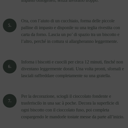
impasto omogeneo, senza lavorarlo troppo.
Ora, con l’aiuto di un cucchiaio, forma delle piccole
palline di impasto e disponile su una teglia rivestita con
carta da forno. Lascia un po’ di spazio tra un biscotto e
l’altro, perché in cottura si allargheranno leggermente.
Inforna i biscotti e cuocili per circa 12 minuti, finché non
diventano leggermente dorati. Una volta pronti, sfornali e
lasciali raffreddare completamente su una gratella.
Per la decorazione, sciogli il cioccolato fondente e
trasferiscilo in una sac à poche. Decora la superficie di
ogni biscotto con il cioccolato fuso, poi completa
cospargendo le mandorle tostate messe da parte all’inizio.