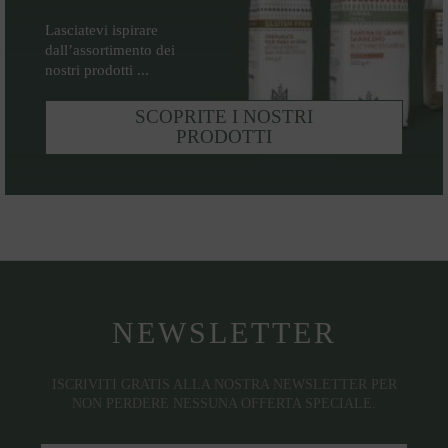
Lasciatevi ispirare
dall’assortimento dei
nostri prodotti ...
SCOPRITE I NOSTRI
PRODOTTI
NEWSLETTER
ISCRIVITI GRATIS ALLA NOSTRA NEWSLETTER PER
NON PERDERE NESSUNA OFFERTA SPECIALE.