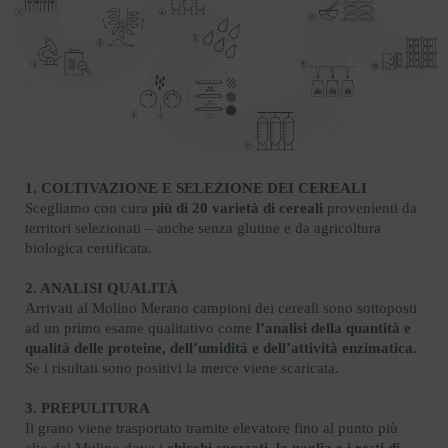
1. COLTIVAZIONE E SELEZIONE DEI CEREALI
Scegliamo con cura
più di 20 varietà di cereali
provenienti da
territori selezionati – anche senza glutine e da agricoltura
biologica certificata.
2. ANALISI QUALITÀ
Arrivati al Molino Merano campioni dei cereali sono sottoposti
ad un primo esame qualitativo come
l’analisi della quantità e
qualità delle proteine, dell’umidità e dell’attività enzimatica.
Se i risultati sono positivi la merce viene scaricata.
3. PREPULITURA
Il grano viene trasportato tramite elevatore fino al punto più
alto del Mulino dove i
chicchi spezzati, la paglia e i resti di