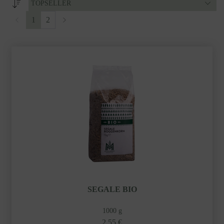
TOPSELLER
1
2
SEGALE BIO
1000 g
2,55 €