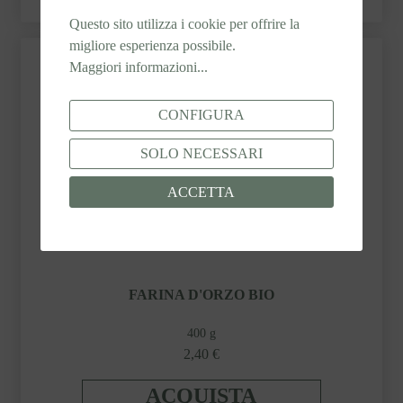
Questo sito utilizza i cookie per offrire la
migliore esperienza possibile.
Maggiori informazioni...
CONFIGURA
SOLO NECESSARI
ACCETTA
FARINA D'ORZO BIO
400 g
2,40 €
ACQUISTA