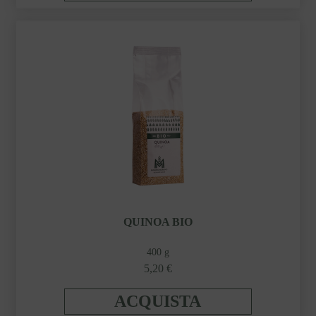
QUINOA BIO
400 g
5,20 €
ACQUISTA