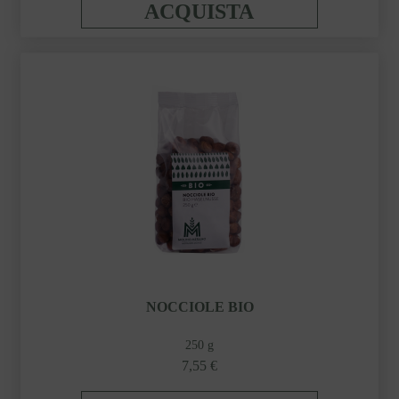
ACQUISTA
NOCCIOLE BIO
250 g
7,55 €