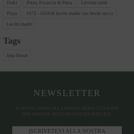
Dolci
Pizza, Focaccia & Pinsa
Lievitati salati
Pizza
6372 - ADAM lievito madre con lievito secco
Lievito madre
Tags
Julia Morat
NEWSLETTER
ISCRIVITI GRATIS ALLA NOSTRA NEWSLETTER PER
NON PERDERE NESSUNA OFFERTA SPECIALE.
ISCRIVETEVI ALLA NOSTRA