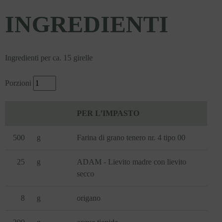
INGREDIENTI
Ingredienti per ca. 15 girelle
Porzioni
PER L’IMPASTO
500
g
Farina di grano tenero nr. 4 tipo 00
25
g
ADAM - Lievito madre con lievito
secco
8
g
origano