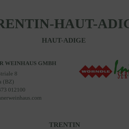
RENTIN-HAUT-ADI
HAUT-ADIGE
R WEINHAUS GMBH
triale 8
a (BZ)
473 012100
nerweinhaus.com
TRENTIN