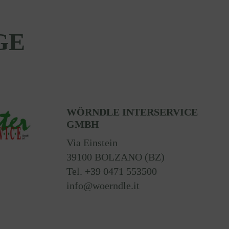
GE
WÖRNDLE INTERSERVICE
GMBH
Via Einstein
39100 BOLZANO (BZ)
Tel. +39 0471 553500
info@woerndle.it