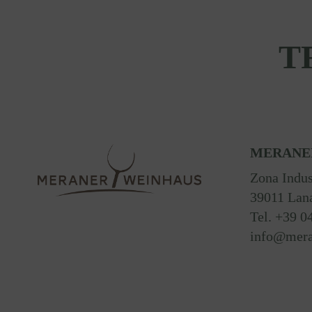
T
MERANE
Zona Indus
39011 Lan
Tel. +39 0
info@mera