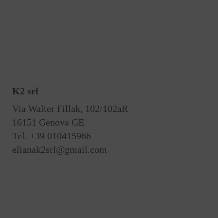
K2 srl
Via Walter Fillak, 102/102aR
16151 Genova GE
Tel. +39 010415966
elianak2srl@gmail.com