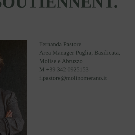
SOUTIENNENT.
Fernanda Pastore
Area Manager Puglia, Basilicata,
Molise e Abruzzo
M +39 342 0925153
f.pastore@molinomerano.it