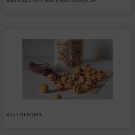
KIPFERL CON CURCUMA E ARANCIA
BACI DI DAMA