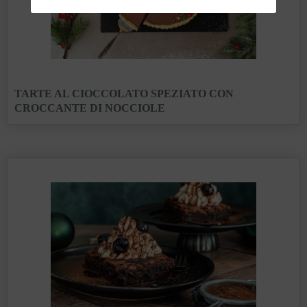
TARTE AL CIOCCOLATO SPEZIATO CON
CROCCANTE DI NOCCIOLE