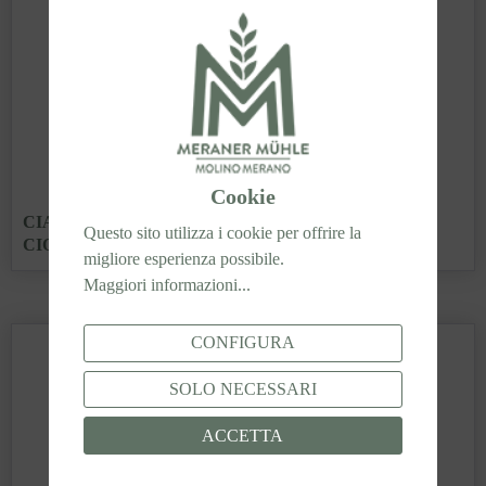
Cookie
CIAMBELLE DEGLI USSARI CON GANACHE AL
Questo sito utilizza i cookie per offrire la
CIOCCOLATO BIANCO
migliore esperienza possibile.
Maggiori informazioni...
CONFIGURA
SOLO NECESSARI
ACCETTA