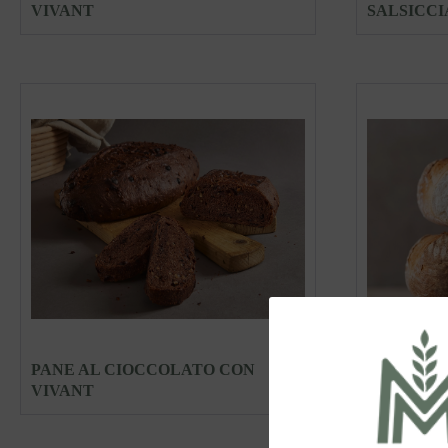
VIVANT
SALSICCI
PANE AL CIOCCOLATO CON
VIVANT