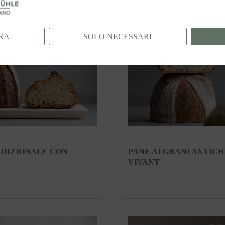
RA
SOLO NECESSARI
ADIZIONALE CON
PANE AI GRANI ANTICH
VIVANT