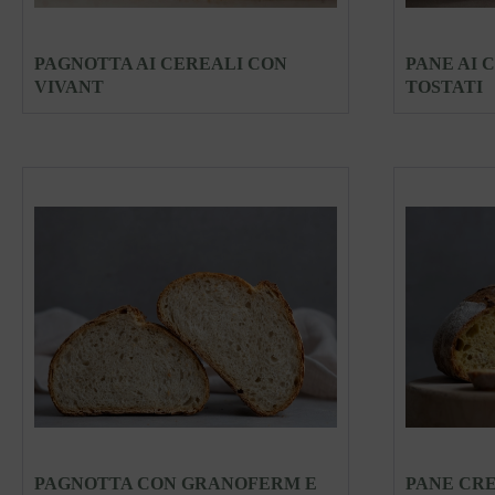
PAGNOTTA AI CEREALI CON
PANE AI 
VIVANT
TOSTATI
PAGNOTTA CON GRANOFERM E
PANE CR