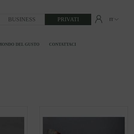
BUSINESS
PRIVATI
IT
MONDO DEL GUSTO
CONTATTACI
DAI CEREALI ALLA FARINA