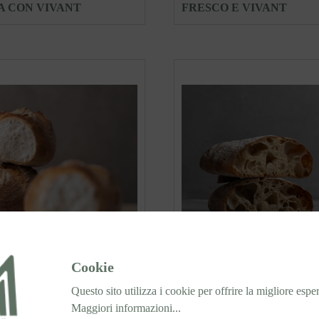
A CON VIVANT
FRESCO E VIVANT
PAGNOTTA CON VIVANT
PANE CREATIVO ALLA 
Cookie
CON VIVANT
Questo sito utilizza i cookie per offrire la migliore espe
Maggiori informazioni...