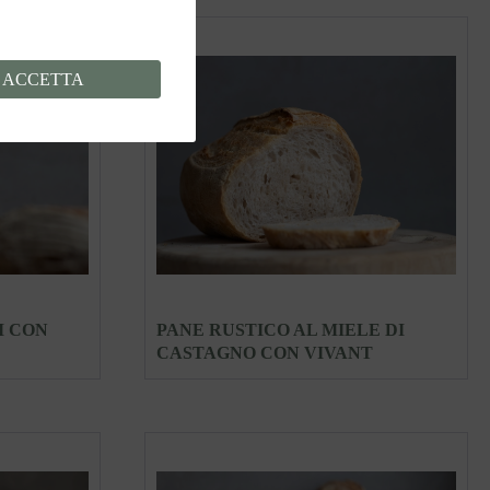
ACCETTA
I CON
PANE RUSTICO AL MIELE DI
CASTAGNO CON VIVANT