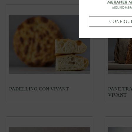
CONFIGU
PADELLINO CON VIVANT
PANE TR
VIVANT